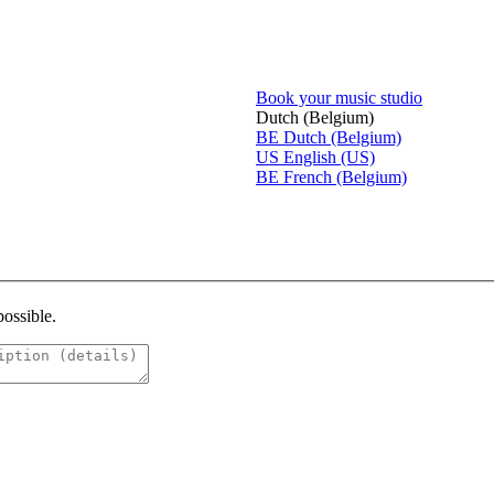
Book your music studio
Dutch (Belgium)
BE
Dutch (Belgium)
US
English (US)
BE
French (Belgium)
possible.