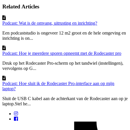
Related Articles
Podcast: Wat is de omvang, uitrusting en inrichting?
Een podcaststudio is ongeveer 12 m2 groot en de hele omgeving en
inrichting is on...
Podcast: Hoe je meerdere sporen opneemt met de Rodecaster pro
Druk op het Rodecaster Pro-scherm op het tandwiel (instellingen),
vervolgens op G...
Podcast: Hoe sluit ik de Rodecaster Pro-interface aan op mijn
laptop?
Sluit de USB C kabel aan de achterkant van de Rodecaster aan op je
laptop.Stel he...