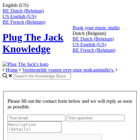
English (US)
BE
Dutch (Belgium)
US
English (US)
BE
French (Belgium)
Book your music studio
Dutch (Belgium)
Plug The Jack
BE
Dutch (Belgium)
US
English (US)
Knowledge
BE
French (Belgium)
Home
Veelgestelde vragen over onze podcaststudio's.
Please fill out the contact form below and we will reply as soon
as possible.