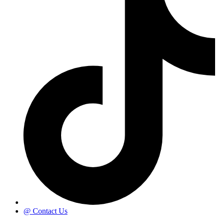
@ Contact Us