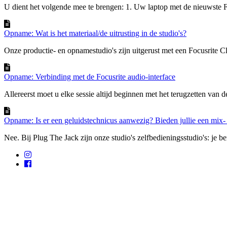
U dient het volgende mee te brengen: 1. Uw laptop met de nieuwste Fo
Opname: Wat is het materiaal/de uitrusting in de studio's?
Onze productie- en opnamestudio's zijn uitgerust met een Focusrite Cla
Opname: Verbinding met de Focusrite audio-interface
Allereerst moet u elke sessie altijd beginnen met het terugzetten van de
Opname: Is er een geluidstechnicus aanwezig? Bieden jullie een mix-
Nee. Bij Plug The Jack zijn onze studio's zelfbedieningsstudio's: je ben