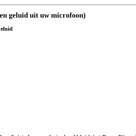
n geluid uit uw microfoon)
eluid