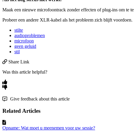
Maak
een
nieuwe
microfoontrack
zonder
effecten
of
plug
-
ins
om
te
te
Probeer
een
andere
XLR
-
kabel
als
het
probleem
zich
blijft
voordoen
.
stilte
audioproblemen
microfoon
geen geluid
stil
Share Link
Was this article helpful?
Give feedback about this article
Related Articles
Opname: Wat moet u meenemen voor uw sessie?