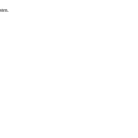
sten
.