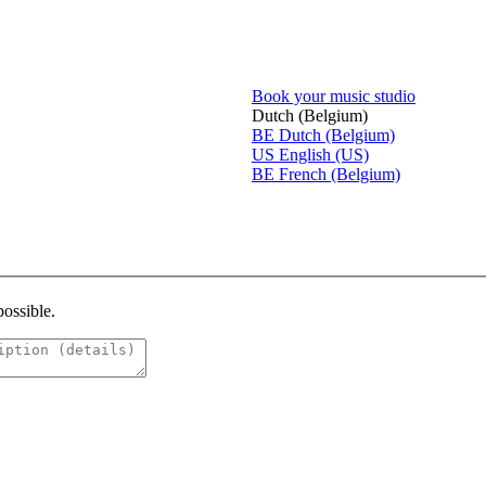
Book your music studio
Dutch (Belgium)
BE
Dutch (Belgium)
US
English (US)
BE
French (Belgium)
possible.