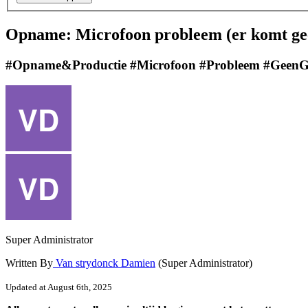
Opname: Microfoon probleem (er komt gee
#Opname&Productie #Microfoon #Probleem #GeenG
Super Administrator
Written By
Van strydonck Damien
(Super Administrator)
Updated at August 6th, 2025